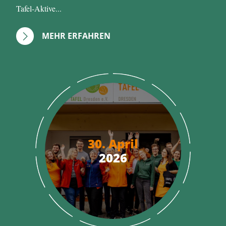
Tafel-Aktive...
MEHR ERFAHREN
30. April
2026