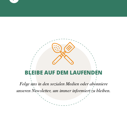
BLEIBE AUF DEM LAUFENDEN
Folge uns in den sozialen Medien oder abonniere
unseren Newsletter, um immer informiert zu bleiben.