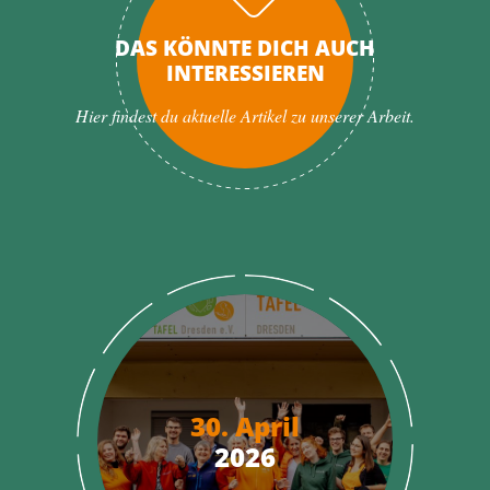
DAS KÖNNTE DICH AUCH
INTERESSIEREN
Hier findest du aktuelle Artikel zu unserer Arbeit.
30. April
2026