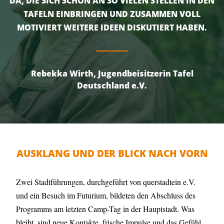
DA, DIE SICH SCHON AN SO VIELEN STELLEN IN DEN
TAFELN EINBRINGEN UND ZUSAMMEN VOLL
MOTIVIERT WEITERE IDEEN DISKUTIERT HABEN.
Rebekka Wirth, Jugendbeisitzerin Tafel
Deutschland e.V.
AUSKLANG UND DER BLICK NACH VORN
Zwei Stadtführungen, durchgeführt von querstadtein e.V.
und ein Besuch im Futurium, bildeten den Abschluss des
Programms am letzten Camp-Tag in der Hauptstadt. Was
bleibt, sind neue Kontakte, frische Impulse und das Gefühl,