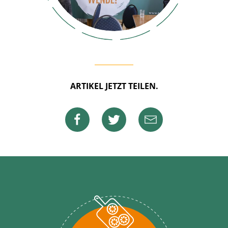
ARTIKEL JETZT TEILEN.